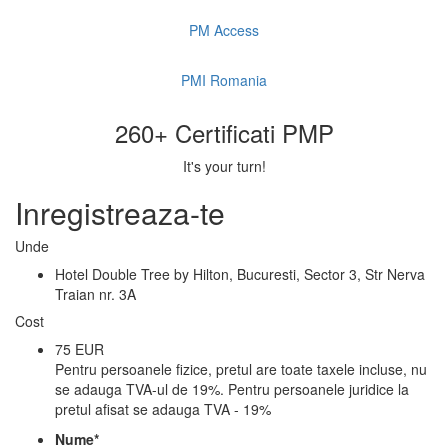
PM Access
PMI Romania
260+ Certificati PMP
It's your turn!
Inregistreaza-te
Unde
Hotel Double Tree by Hilton, Bucuresti, Sector 3, Str Nerva
Traian nr. 3A
Cost
75 EUR
Pentru persoanele fizice, pretul are toate taxele incluse, nu
se adauga TVA-ul de 19%. Pentru persoanele juridice la
pretul afisat se adauga TVA - 19%
Nume
*