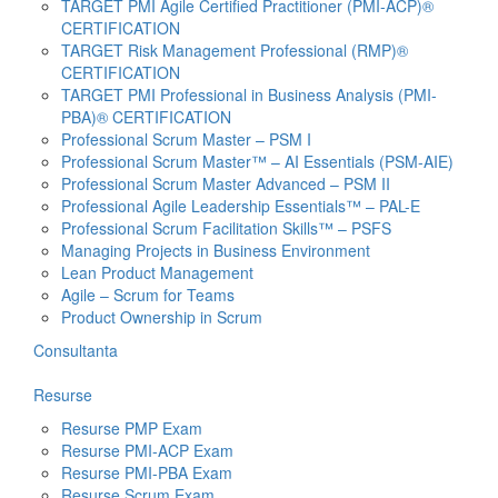
TARGET PMI Agile Certified Practitioner (PMI-ACP)®
CERTIFICATION
TARGET Risk Management Professional (RMP)®
CERTIFICATION
TARGET PMI Professional in Business Analysis (PMI-
PBA)® CERTIFICATION
Professional Scrum Master – PSM I
Professional Scrum Master™ – AI Essentials (PSM-AIE)
Professional Scrum Master Advanced – PSM II
Professional Agile Leadership Essentials™ – PAL-E
Professional Scrum Facilitation Skills™ – PSFS
Managing Projects in Business Environment
Lean Product Management
Agile – Scrum for Teams
Product Ownership in Scrum
Consultanta
Resurse
Resurse PMP Exam
Resurse PMI-ACP Exam
Resurse PMI-PBA Exam
Resurse Scrum Exam