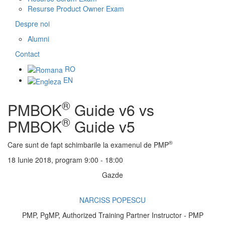
Resurse Product Owner Exam
Despre noi
Alumni
Contact
RO
EN
®
PMBOK
Guide v6 vs
®
PMBOK
Guide v5
®
Care sunt de fapt schimbarile la examenul de PMP
18 Iunie 2018, program 9:00 - 18:00
Gazde
NARCISS POPESCU
PMP, PgMP, Authorized Training Partner Instructor - PMP