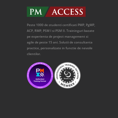
Peste 1000 de studenti certificati PMP, PgMP,
ACP, RMP, PSM I si PSM II. Traininguri bazate
pe experienta de project management si
agile de peste 15 ani. Solutii de consultanta
practice, personalizate in functie de nevoile
clientilor.