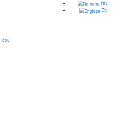
RO
EN
ATION